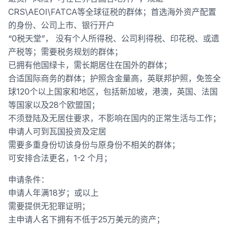
CRS\AEOI\FATCA等全球征税的群体；首选海外资产配置
的身份、公司上市、银行开户
“0税天堂”， 没有个人所得税、公司利得税、印花税、或遗
产税等；需要税务规划的群体；
已拥有他国绿卡，需长期居住在国外的群体；
合适国际商务的群体；护照含金量高，英联邦护照，免签全
球120个以上国家和地区，包括新加坡，港澳，英国、法国
等国家以及28个欧盟国；
不须登陆及无居住要求，不影响在国内的正常生活与工作；
申请人可到瓦国投资及定居
需要多重身份切该身份与原身份不相关的群体；
可安排合法更名，1-2 个月；
申请条件：
申请人年满18岁；或以上
需要提供无犯罪证明；
主申请人名下拥有不低于25万美元的资产；