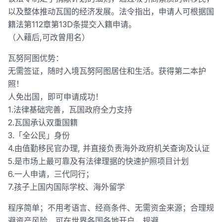
以及整体推动瓦国的经济发展。法令指出，申请人可根据国
籍法第112章第13D条提交入籍申请。
（入藉后,可改曾用名）
瓦努阿图优势：
无需签证，随时入境瓦努阿图居住和生活。获得第二本护
照！
人免出国，即可申请成功！
1.法律基础完善，瓦国政府全力支持
2.瓦国承认双重国籍
3.「全公民」身份
4.由值勤移民官办理, 并直接负责海外政府机关查询及认证
5.是市场上最可靠及有法律理据的快速护照项目计划
6.一人申请，三代同行；
7.孩子上国内国际学校、海外留学
程序简单；不用考语言、经商条件、无需资金来源；合理规
避资产风险，可在世界各国各地开户，规避