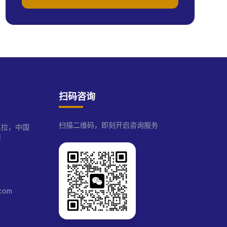
扫码咨询
扫描二维码，即刻开启咨询服务
尼拉，中国
司
com