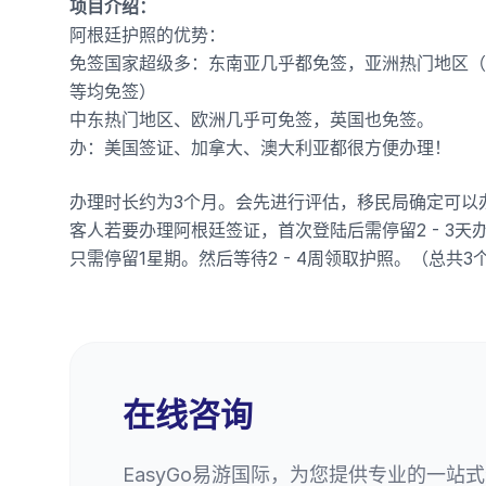
项目介绍：
阿根廷护照的优势：
免签国家超级多：东南亚几乎都免签，亚洲热门地区（
等均免签）
中东热门地区、欧洲几乎可免签，英国也免签。
办：美国签证、加拿大、澳大利亚都很方便办理！
办理时长约为3个月。会先进行评估，移民局确定可以
客人若要办理阿根廷签证，首次登陆后需停留2 - 3
只需停留1星期。然后等待2 - 4周领取护照。（总共
在线咨询
EasyGo易游国际，为您提供专业的一站