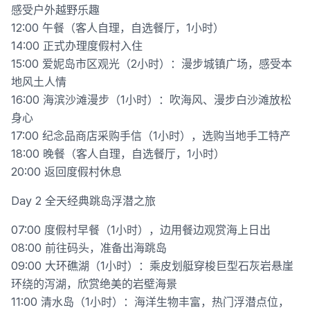
感受户外越野乐趣
12:00 午餐（客人自理，自选餐厅，1小时）
14:00 正式办理度假村入住
15:00 爱妮岛市区观光（2小时）：漫步城镇广场，感受本
地风土人情
16:00 海滨沙滩漫步（1小时）：吹海风、漫步白沙滩放松
身心
17:00 纪念品商店采购手信（1小时），选购当地手工特产
18:00 晚餐（客人自理，自选餐厅，1小时）
20:00 返回度假村休息
Day 2 全天经典跳岛浮潜之旅
07:00 度假村早餐（1小时），边用餐边观赏海上日出
08:00 前往码头，准备出海跳岛
09:00 大环礁湖（1小时）：乘皮划艇穿梭巨型石灰岩悬崖
环绕的泻湖，欣赏绝美的岩壁海景
11:00 清水岛（1小时）：海洋生物丰富，热门浮潜点位，