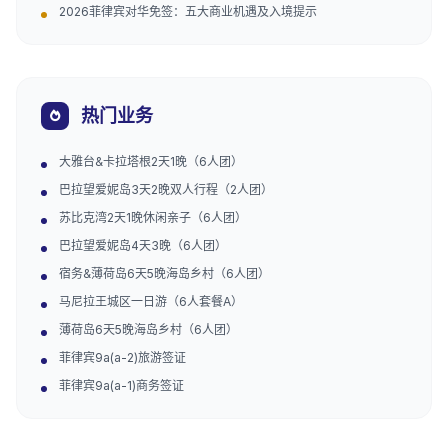
2026菲律宾对华免签：五大商业机遇及入境提示
热门业务
大雅台&卡拉塔根2天1晚（6人团）
巴拉望爱妮岛3天2晚双人行程（2人团）
苏比克湾2天1晚休闲亲子（6人团）
巴拉望爱妮岛4天3晚（6人团）
宿务&薄荷岛6天5晚海岛乡村（6人团）
马尼拉王城区一日游（6人套餐A）
薄荷岛6天5晚海岛乡村（6人团）
菲律宾9a(a-2)旅游签证
菲律宾9a(a-1)商务签证