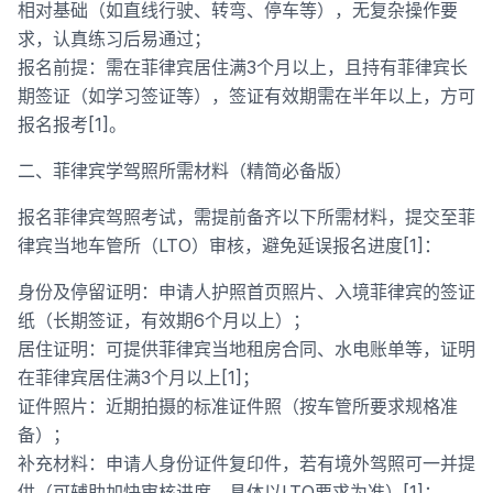
相对基础（如直线行驶、转弯、停车等），无复杂操作要
求，认真练习后易通过；
报名前提：需在菲律宾居住满3个月以上，且持有菲律宾长
期签证（如学习签证等），签证有效期需在半年以上，方可
报名报考[1]。
二、菲律宾学驾照所需材料（精简必备版）
报名菲律宾驾照考试，需提前备齐以下所需材料，提交至菲
律宾当地车管所（LTO）审核，避免延误报名进度[1]：
身份及停留证明：申请人护照首页照片、入境菲律宾的签证
纸（长期签证，有效期6个月以上）；
居住证明：可提供菲律宾当地租房合同、水电账单等，证明
在菲律宾居住满3个月以上[1]；
证件照片：近期拍摄的标准证件照（按车管所要求规格准
备）；
补充材料：申请人身份证件复印件，若有境外驾照可一并提
供（可辅助加快审核进度，具体以LTO要求为准）[1]；