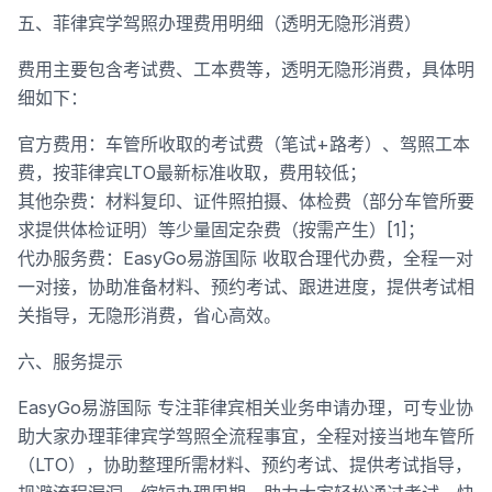
五、菲律宾学驾照办理费用明细（透明无隐形消费）
费用主要包含考试费、工本费等，透明无隐形消费，具体明
细如下：
官方费用：车管所收取的考试费（笔试+路考）、驾照工本
费，按菲律宾LTO最新标准收取，费用较低；
其他杂费：材料复印、证件照拍摄、体检费（部分车管所要
求提供体检证明）等少量固定杂费（按需产生）[1]；
代办服务费：EasyGo易游国际 收取合理代办费，全程一对
一对接，协助准备材料、预约考试、跟进进度，提供考试相
关指导，无隐形消费，省心高效。
六、服务提示
EasyGo易游国际 专注菲律宾相关业务申请办理，可专业协
助大家办理菲律宾学驾照全流程事宜，全程对接当地车管所
（LTO），协助整理所需材料、预约考试、提供考试指导，