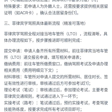
特殊要求：若申请人为外籍人士，还需按要求提供相关居留
证明（如ACR卡），确认合法居留身份[1]。
三、菲律宾学驾照具体最新流程（精准可落地）
菲律宾学驾照全程对接当地车管所（LTO），流程清晰，具
体办理流程如下，按步骤推进即可顺利完成：
提交申请：申请人备齐所有所需材料，前往菲律宾当地车管
所（LTO）递交报名申请，填写相关申请表；
缴纳费用：前往车管所缴费窗口，缴纳驾照考试及申请办理
相关费用（费用明细见下文）；
材料审核：车管所对申请人提交的所需材料、居住时长、签
证有效性进行审核，审核通过后方可参加考试[1]；
理论考试（笔试）：审核通过后，参加理论考试，主要考查
菲律宾交通规则，考试通过进入下一环节；
实操考试（路考）：笔试通过后，预约实操考试，考查驾驶
技能熟练度，按要求完成所有考试项目即可；