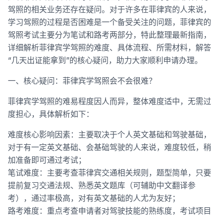
驾照的相关业务还存在疑问。对于许多在菲律宾的人来说，
学习驾照的过程是否困难是一个备受关注的问题，菲律宾的
驾照考试主要分为笔试和路考两部分，特此整理最新指南，
详细解析菲律宾学驾照的难度、具体流程、所需材料，解答
“几天出证能拿到”的核心疑问，助力大家顺利申请办理。
一、核心疑问：菲律宾学驾照会不会很难？
菲律宾学驾照的难易程度因人而异，整体难度适中，无需过
度担心，具体解析如下：
难度核心影响因素：主要取决于个人英文基础和驾驶基础，
对于有一定英文基础、会基础驾驶的人来说，难度较低，稍
加准备即可通过考试；
笔试难度：主要考查菲律宾交通相关规则，题型简单，只要
提前复习交通法规、熟悉英文题库（可辅助中文翻译参
考），通过率极高，对有英文基础的人尤为友好；
路考难度：重点考查申请者对驾驶技能的熟练度，考试项目