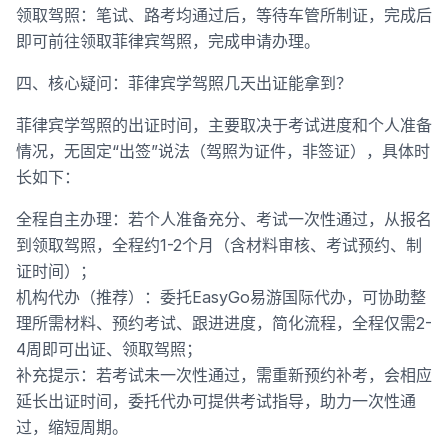
领取驾照：笔试、路考均通过后，等待车管所制证，完成后
即可前往领取菲律宾驾照，完成申请办理。
四、核心疑问：菲律宾学驾照几天出证能拿到？
菲律宾学驾照的出证时间，主要取决于考试进度和个人准备
情况，无固定“出签”说法（驾照为证件，非签证），具体时
长如下：
全程自主办理：若个人准备充分、考试一次性通过，从报名
到领取驾照，全程约1-2个月（含材料审核、考试预约、制
证时间）；
机构代办（推荐）：委托EasyGo易游国际代办，可协助整
理所需材料、预约考试、跟进进度，简化流程，全程仅需2-
4周即可出证、领取驾照；
补充提示：若考试未一次性通过，需重新预约补考，会相应
延长出证时间，委托代办可提供考试指导，助力一次性通
过，缩短周期。